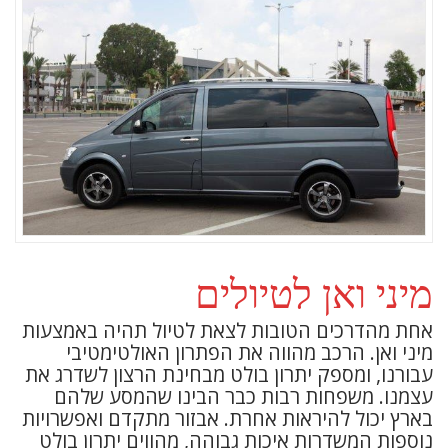
מיני ואן לטיולים
אחת מהדרכים הטובות לצאת לטיול תהיה באמצעות
מיני ואן. הרכב מהווה את הפתרון האולטימטיבי
עבורנו, ומספק יתרון בולט מבחינת הרצון לשדרג את
עצמנו. משפחות רבות כבר הבינו שהמסע שלהם
בארץ יכול להיראות אחרת. אבזור מתקדם ואפשרויות
נוספות המשדרות איכות גבוהה, מהווים יתרון בולט